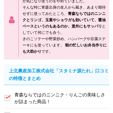
が気になり使うのをやめていました。
そんな時に青森出身の友人から戴き、あまり期待
せずに使ってみたところ、
青森ならではのニンニ
クとリンゴ、玉葱やショウガも効いていて、醤油
ベースというのもあるのか、意外にもサッパリ
と
していて何にでも合う。
きのこソテーや野菜炒め、ハンバーグや豆腐ステ
ーキにも使っています。
朝の忙しいお弁当作りに
も大助かり
です。
上北農産加工株式会社「スタミナ源たれ」口コミ
の特徴とまとめ
青森ならではのニンニク・りんごの美味しさ
が詰まった商品！