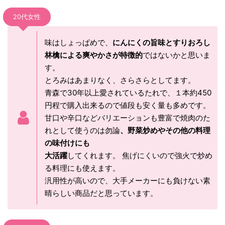
20代女性
味はしょっぱめで、
にんにくの旨味とすりおろし
林檎による爽やかさが特徴的
ではないかと思いま
す。
とろみはあまりなく、さらさらとしてます。
青森で30年以上愛されているたれで、１本約450
円程で購入出来るので値段も安く量も多めです。
甘口や辛口などバリエーションも豊富で焼肉のた
れとして使うのは勿論
、野菜炒めやその他の料理
の味付けにも
大活躍
してくれます。 焦げにくいので強火で炒め
る料理にも使えます。
汎用性が高いので、大手メーカーにも負けない素
晴らしい商品だと思っています。