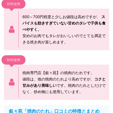
30代女性
600～700円程度と少しお値段は高めですが、
ス
パイスも効きすぎていない甘めのタレで子供も食
べやすく、
安めのお肉でもタレがおいしいのでとても満足で
きる焼き肉が楽しめます。
50代女性
焼肉専門店【叙々苑】の焼肉のたれです。
値段は、他の焼肉のたれより高めですが、
コクと
甘みがあり美味しい
です。焼肉のたれとしだけで
なく、炒め物にも使用しています。
叙々苑「焼肉のたれ」口コミの特徴とまとめ