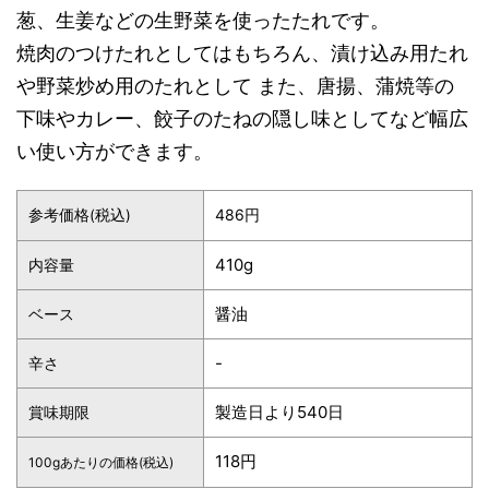
葱、生姜などの生野菜を使ったたれです。
焼肉のつけたれとしてはもちろん、漬け込み用たれ
や野菜炒め用のたれとして また、唐揚、蒲焼等の
下味やカレー、餃子のたねの隠し味としてなど幅広
い使い方ができます。
486円
参考価格(税込)
410g
内容量
醤油
ベース
-
辛さ
製造日より540日
賞味期限
118円
100gあたりの価格(税込)