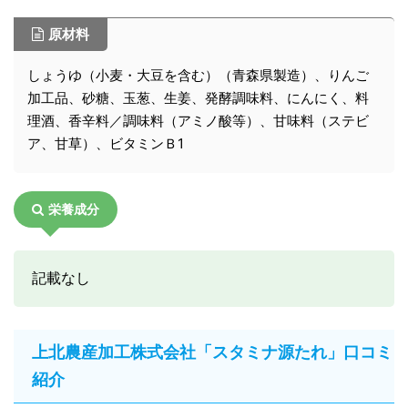
原材料
しょうゆ（小麦・大豆を含む）（青森県製造）、りんご
加工品、砂糖、玉葱、生姜、発酵調味料、にんにく、料
理酒、香辛料／調味料（アミノ酸等）、甘味料（ステビ
ア、甘草）、ビタミンＢ1
栄養成分
記載なし
上北農産加工株式会社「スタミナ源たれ」口コミ
紹介