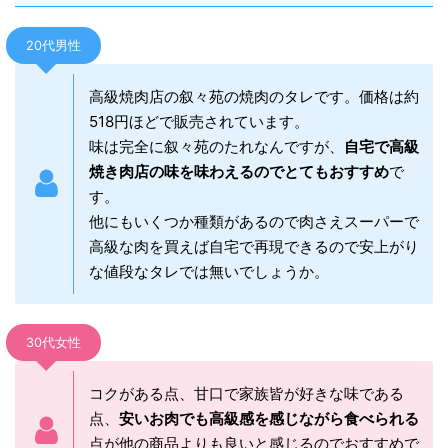
20代男性
高級焼肉店の叙々苑の焼肉のタレです。価格は約
518円ほどで販売されています。
味は完全に叙々苑のたれなんですが、
自宅で高級
焼き肉店の味を味わえるのでとてもおすすめ
で
す。
他にもいくつか種類があるので肉さえスーパーで
高級な肉を買えば自宅で再現できるので安上がり
な値段なタレでは無いでしょうか。
30代女性
コクがある点、甘口で家族皆が好きな味である
点、
安いお肉でも高級感を感じながら食べられる
点が他の商品よりも良いと感じるのでおすすめで