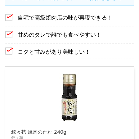
自宅で高級焼肉店の味が再現できる！
甘めのタレで誰でも食べやすい！
コクと甘みがあり美味しい！
叙々苑 焼肉のたれ 240g
叙々苑