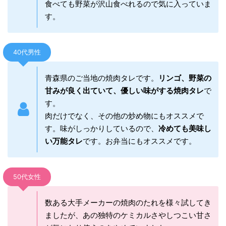
食べても野菜が沢山食べれるので気に入っていま
す。
40代男性
青森県のご当地の焼肉タレです。
リンゴ、野菜の
甘みが良く出ていて、優しい味がする焼肉タレ
で
す。
肉だけでなく、その他の炒め物にもオススメで
す。味がしっかりしているので、
冷めても美味し
い万能タレ
です。お弁当にもオススメです。
50代女性
数ある大手メーカーの焼肉のたれを様々試してき
ましたが、あの独特のケミカルさやしつこい甘さ