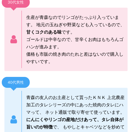
30代女性
生産が青森なのでリンゴがたっぷり入っていま
す。 地元の玉ねぎや野菜なども入っているので、
甘くコクのある味
です。
ゴールドは中辛なので、甘辛くお肉はもちろんゴ
ハンが進みます。
価格も市販の焼き肉のたれと差はないので購入し
やすいです。
40代男性
青森の友人のお土産として貰ったＫＮＫ 上北農産
加工のタレシリーズの中にあった焼肉のタレにハ
マって、 ネット通販で取り寄せて使っています。
にんにくやリンゴの産地だけあって、タレ自体が
旨いのが特徴
で、 もやしとキャベツなどを炒めて