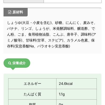
原材料
しょうゆ(大豆・小麦を含む)、砂糖、にんにく、麦みそ、
バナナ、リンゴ、しょうが、米発酵調味料、醸造酢、で
ん粉、ごま、食用植物油脂、こんぶ、唐辛子、調味料(ア
ミノ酸等)、甘味料(甘草、ステビア)、カラメル色素、保
存料(安息香酸Na、パラオキシ安息香酸)
栄養成分
エネルギー
24.6kcal
たんぱく質
1.1g
脂質
0g