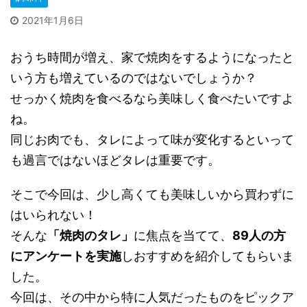
2021年1月6日
おうち時間が増え、家で焼肉をするようになったと
いう方も増えているのではないでしょうか？
せっかく焼肉を食べるなら美味しく食べたいですよ
ね。
同じお肉でも、タレによって味が変化するといって
も過言ではないほどタレは重要です。
そこで今回は、少し高くても美味しいから買わずに
はいられない！
そんな
「焼肉のタレ」
に焦点を当てて、
89人の方
にアンケートを実施
しおすすめを紹介してもらいま
した。
今回は、その中から特に人気だったものをピックア