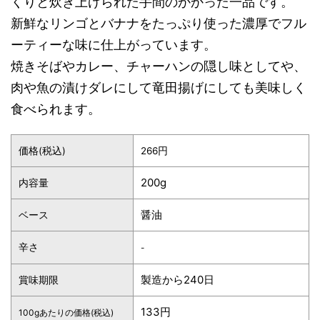
くりと炊き上げられた手間のかかった一品です。
新鮮なリンゴとバナナをたっぷり使った濃厚でフル
ーティーな味に仕上がっています。
焼きそばやカレー、チャーハンの隠し味としてや、
肉や魚の漬けダレにして竜田揚げにしても美味しく
食べられます。
価格(税込)
266円
200g
内容量
醤油
ベース
辛さ
-
製造から240日
賞味期限
133円
100gあたりの価格(税込)