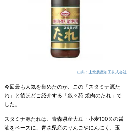
出典：上北農産加工株式会社
今回最も人気を集めたのが、この「スタミナ源た
れ」と後ほどご紹介する「叙々苑 焼肉のたれ」で
した。
スタミナ源たれは、青森県産大豆・小麦100％の醤
油をベースに、青森県産のりんごやにんにく、玉