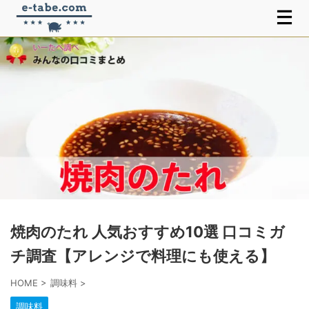
焼肉のたれ 人気おすすめ10選 口コミガ
チ調査【アレンジで料理にも使える】
HOME
>
調味料
>
調味料