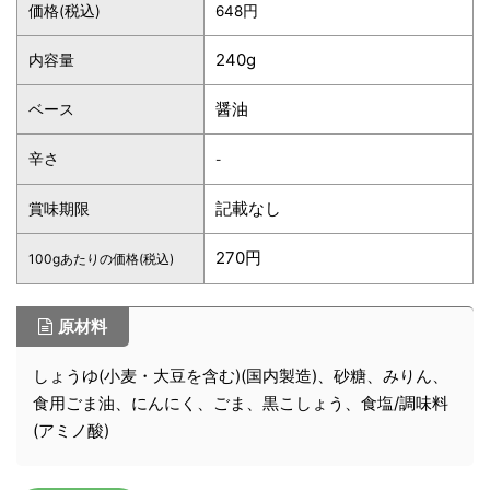
価格(税込)
648円
240g
内容量
醤油
ベース
辛さ
-
記載なし
賞味期限
270円
100gあたりの価格(税込)
原材料
しょうゆ(小麦・大豆を含む)(国内製造)、砂糖、みりん、
食用ごま油、にんにく、ごま、黒こしょう、食塩/調味料
(アミノ酸)