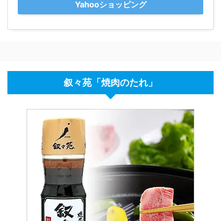
Yahooショッピング
叙々苑「焼肉のたれ」