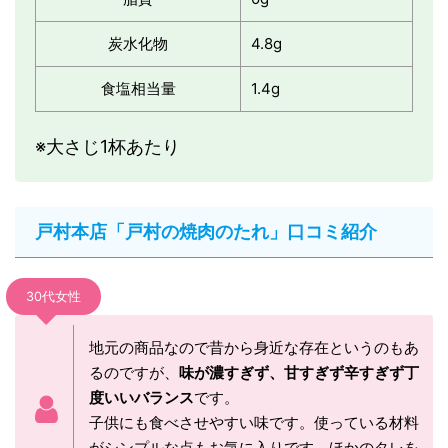
炭水化物
4.8g
食塩相当量
1.4g
※大さじ1杯あたり
戸村本店「戸村の焼肉のたれ」口コミ紹介
30代女性
地元の商品なので昔から身近な存在というのもあ
るのですが、
味が濃すぎず、甘すぎず辛すぎず丁
度いいバランス
です。
子供にも食べさせやすい味です。使っている材料
がシンプルな点もお気に入りです。ほかのタレを