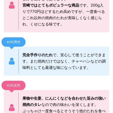
宮崎ではとてもポピュラーな商品
です。200g入
りで770円ほどするため高めですが、一度食べる
とこれ以外の焼肉のたれが美味しくなく感じら
れ、くせになる味です。
40代男性
完全手作りのたれ
で、安心して使うことができま
す。また焼肉だけではなく、チャーハンなどの調
味料としても最適な味になっています。
40代女性
果物や生姜、にんにくなどを合わせた旨みの強い
焼肉のタレ
なので肉の味わいを深くします。
ぶっちゃけ一度食べるとそうそう他のたれを食べ