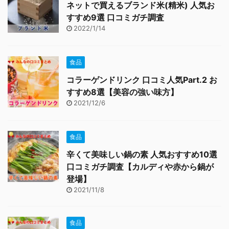
ネットで買えるブランド米(精米) 人気お
すすめ9選 口コミガチ調査
2022/1/14
食品
コラーゲンドリンク 口コミ人気Part.2 お
すすめ8選【美容の強い味方】
2021/12/6
食品
辛くて美味しい鍋の素 人気おすすめ10選
口コミガチ調査【カルディや赤から鍋が
登場】
2021/11/8
食品