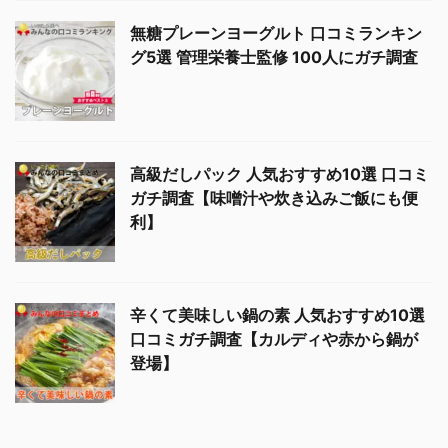
無糖プレーンヨーグルト 口コミランキン
グ5選 管理栄養士監修 100人にガチ調査
高級だしパック 人気おすすめ10選 口コミ
ガチ調査【味噌汁や炊き込みご飯にも便
利】
辛くて美味しい鍋の素 人気おすすめ10選
口コミガチ調査【カルディや赤から鍋が
登場】