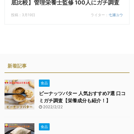
底比較】管理栄養士監修 100人にガチ調査
投稿：3月19日
ライター：
七瀬ユウ
新着記事
食品
ピーナッツバター 人気おすすめ7選 口コ
ミガチ調査【栄養成分も紹介！】
2022/2/22
食品