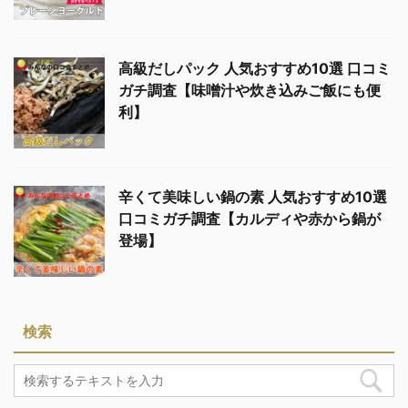
高級だしパック 人気おすすめ10選 口コミ
ガチ調査【味噌汁や炊き込みご飯にも便
利】
辛くて美味しい鍋の素 人気おすすめ10選
口コミガチ調査【カルディや赤から鍋が
登場】
検索