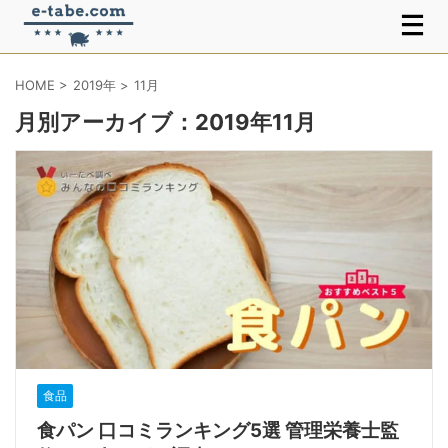
HOME
>
2019年
>
11月
月別アーカイブ：2019年11月
食品
食パン 口コミランキング5選 管理栄養士監