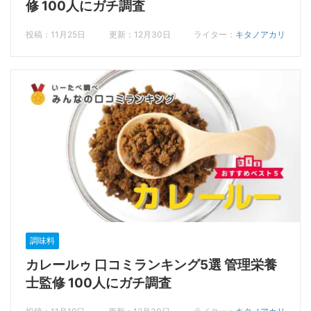
修 100人にガチ調査
投稿：11月25日
更新：12月30日
ライター：
キタノアカリ
調味料
カレールゥ 口コミランキング5選 管理栄養
士監修 100人にガチ調査