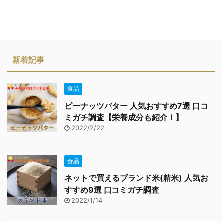
新着記事
食品
ピーナッツバター 人気おすすめ7選 口コ
ミガチ調査【栄養成分も紹介！】
2022/2/22
食品
ネットで買えるブランド米(精米) 人気お
すすめ9選 口コミガチ調査
2022/1/14