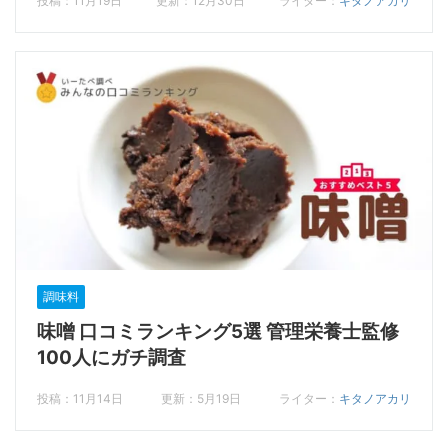
投稿：11月19日
更新：12月30日
ライター：
キタノアカリ
調味料
味噌 口コミランキング5選 管理栄養士監修
100人にガチ調査
投稿：11月14日
更新：5月19日
ライター：
キタノアカリ