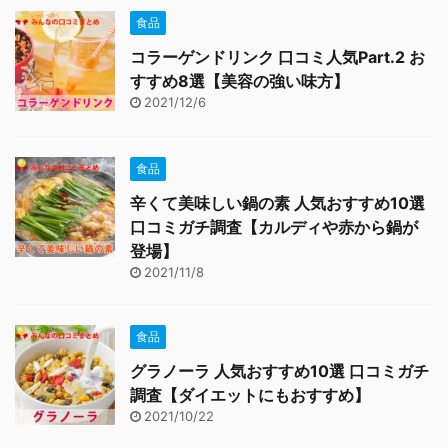
食品
コラーゲンドリンク 口コミ人気Part.2 お
すすめ8選【美容の強い味方】
2021/12/6
食品
辛くて美味しい鍋の素 人気おすすめ10選
口コミガチ調査【カルディや赤から鍋が
登場】
2021/11/8
食品
グラノーラ 人気おすすめ10選 口コミガチ
調査【ダイエットにもおすすめ】
2021/10/22