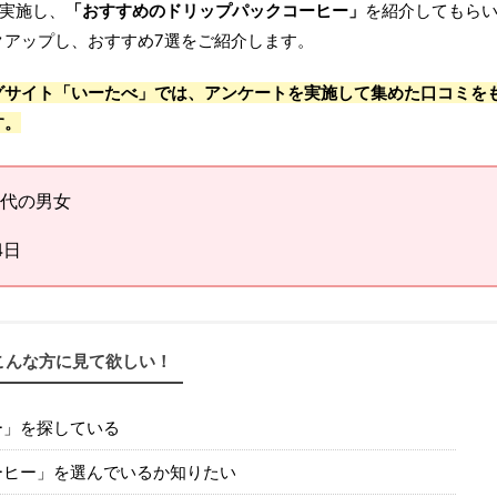
を実施し、
「おすすめのドリップパックコーヒー」
を紹介してもら
クアップし、おすすめ7選をご紹介します。
グサイト「いーたべ」では、アンケートを実施して集めた口コミを
す。
代の男女
4日
こんな方に見て欲しい！
ー」を探している
ーヒー」を選んでいるか知りたい