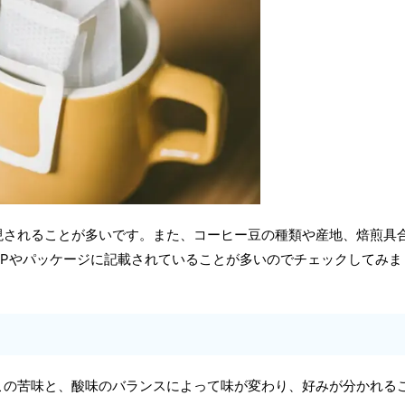
現されることが多いです。また、コーヒー豆の種類や産地、焙煎具
HPやパッケージに記載されていることが多いのでチェックしてみま
この苦味と、酸味のバランスによって味が変わり、好みが分かれる