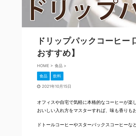
ドリップパックコーヒー 
おすすめ】
HOME
>
食品
>
食品
飲料
2021年10月15日
オフィスや自宅で気軽に本格的なコーヒーが楽
おいしい入れ方をマスターすれば、味も香りも
ドトールコーヒーやスターバックスコーヒーな