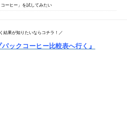
クコーヒー」を試してみたい
く結果が知りたいならコチラ！／
プパックコーヒー比較表へ行く』