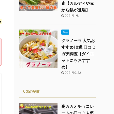
い
査【カルディや赤
から鍋が登場】
2021/11/8
も
食品
グラノーラ 人気お
すすめ10選 口コミ
ガチ調査【ダイエ
ットにもおすす
め】
2021/10/22
人気の記事
高カカオチョコレ
ートの口コミ人気