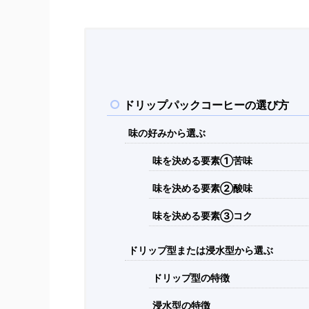
ドリップパックコーヒーの選び方
味の好みから選ぶ
味を決める要素①苦味
味を決める要素②酸味
味を決める要素③コク
ドリップ型または浸水型から選ぶ
ドリップ型の特徴
浸水型の特徴