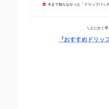
今まで知らなかった「ドリップパッ
＼とにかく早
『おすすめドリッ