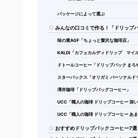
パッケージによって選ぶ
みんなの口コミで作る！「ドリップパ
味の素AGF「ちょっと贅沢な珈琲店」
KALDI「カフェカルディドリップ マイ
ドトールコーヒー「ドリップパック まろ
スターバックス「オリガミ パーソナルド
澤井珈琲「ドリップバッグコーヒー」
UCC「職人の珈琲 ドリップコーヒー 深
UCC「職人の珈琲 ドリップコーヒー あ
おすすめドリップパックコーヒー7選