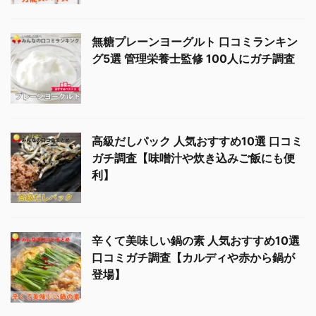
無糖プレーンヨーグルト 口コミランキン
グ5選 管理栄養士監修 100人にガチ調査
高級だしパック 人気おすすめ10選 口コミ
ガチ調査【味噌汁や炊き込みご飯にも便
利】
辛くて美味しい鍋の素 人気おすすめ10選
口コミガチ調査【カルディや赤から鍋が
登場】