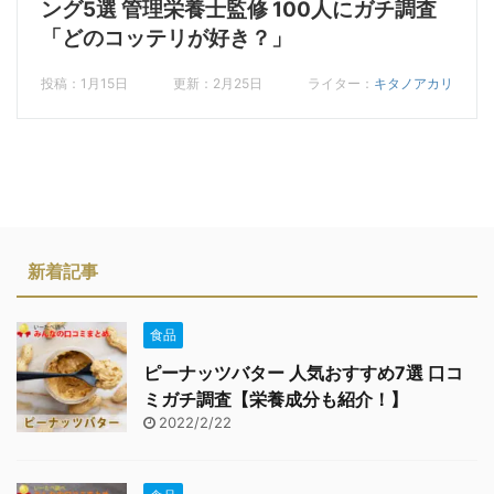
ング5選 管理栄養士監修 100人にガチ調査
「どのコッテリが好き？」
投稿：1月15日
更新：2月25日
ライター：
キタノアカリ
新着記事
食品
ピーナッツバター 人気おすすめ7選 口コ
ミガチ調査【栄養成分も紹介！】
2022/2/22