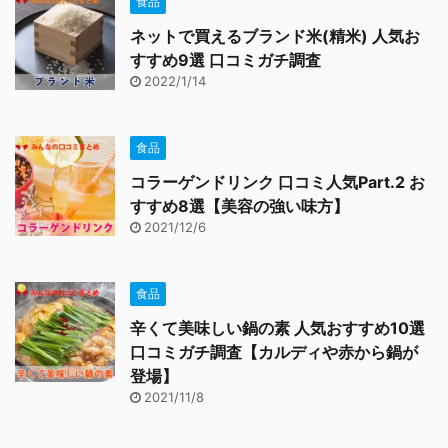
食品
ネットで買えるブランド米(精米) 人気お
すすめ9選 口コミガチ調査
2022/1/14
食品
コラーゲンドリンク 口コミ人気Part.2 お
すすめ8選【美容の強い味方】
2021/12/6
食品
辛くて美味しい鍋の素 人気おすすめ10選
口コミガチ調査【カルディや赤から鍋が
登場】
2021/11/8