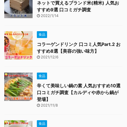
ネットで買えるブランド米(精米) 人気お
すすめ9選 口コミガチ調査
2022/1/14
食品
コラーゲンドリンク 口コミ人気Part.2 お
すすめ8選【美容の強い味方】
2021/12/6
食品
辛くて美味しい鍋の素 人気おすすめ10選
口コミガチ調査【カルディや赤から鍋が
登場】
2021/11/8
食品