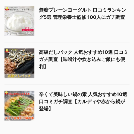
無糖プレーンヨーグルト 口コミランキン
グ5選 管理栄養士監修 100人にガチ調査
高級だしパック 人気おすすめ10選 口コミ
ガチ調査【味噌汁や炊き込みご飯にも便
利】
辛くて美味しい鍋の素 人気おすすめ10選
口コミガチ調査【カルディや赤から鍋が
登場】