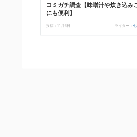
コミガチ調査【味噌汁や炊き込み
にも便利】
投稿：11月6日
ライター：
七