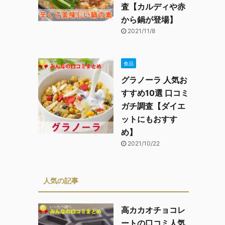
査【カルディや赤
から鍋が登場】
2021/11/8
食品
グラノーラ 人気お
すすめ10選 口コミ
ガチ調査【ダイエ
ットにもおすす
め】
2021/10/22
人気の記事
高カカオチョコレ
ートの口コミ人気